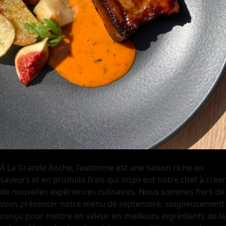
À La Grande Roche, l’automne est une saison riche en
saveurs et en produits frais qui inspirent notre chef à créer
de nouvelles expériences culinaires. Nous sommes fiers de
vous présenter notre menu de septembre, soigneusement
conçu pour mettre en valeur les meilleurs ingrédients de la