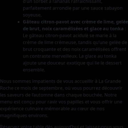
d’un sorbet à l’ananas rafraîchissant,
parfaitement arrondie par une sauce sabayon
soyeuse.
Gâteau citron-pavot avec crème de lime, gelée
de brut, noix caramélisées et glace au tonka
:
Le gâteau citron-pavot acidulé se marie à la
crème de lime crémeuse, tandis qu’une gelée de
brut croquante et des noix caramélisées offrent
un contraste merveilleux. La glace au tonka
ajoute une douceur exotique qui lie le dessert
ensemble.
Nous sommes impatients de vous accueillir à La Grande
Roche ce mois de septembre, où vous pourrez découvrir
les saveurs de l’automne dans chaque bouchée. Notre
menu est conçu pour ravir vos papilles et vous offrir une
expérience culinaire mémorable au cœur de nos
magnifiques environs.
Réservez votre table dès aujourd’hui et laissez-nous vous