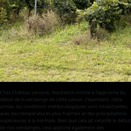
Chez Château Lecusse, l’excitation monte à l’approche du
début de la vendange de cette saison. Cependant, cette
année, les conditions météorologiques sont inhabituelles,
avec des températures plus fraîches et des précipitations
supérieures à la normale. Bien que cela ait retardé le début
de nos vendanges, cela apporte également des