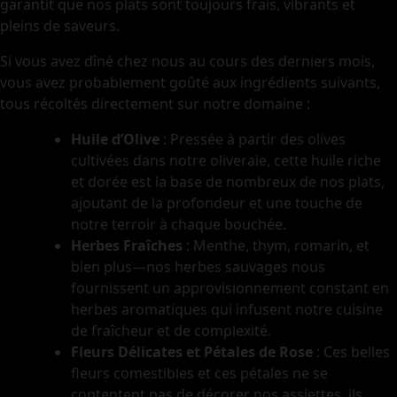
garantit que nos plats sont toujours frais, vibrants et
pleins de saveurs.
Si vous avez dîné chez nous au cours des derniers mois,
vous avez probablement goûté aux ingrédients suivants,
tous récoltés directement sur notre domaine :
Huile d’Olive
: Pressée à partir des olives
cultivées dans notre oliveraie, cette huile riche
et dorée est la base de nombreux de nos plats,
ajoutant de la profondeur et une touche de
notre terroir à chaque bouchée.
Herbes Fraîches
: Menthe, thym, romarin, et
bien plus—nos herbes sauvages nous
fournissent un approvisionnement constant en
herbes aromatiques qui infusent notre cuisine
de fraîcheur et de complexité.
Fleurs Délicates et Pétales de Rose
: Ces belles
fleurs comestibles et ces pétales ne se
contentent pas de décorer nos assiettes, ils