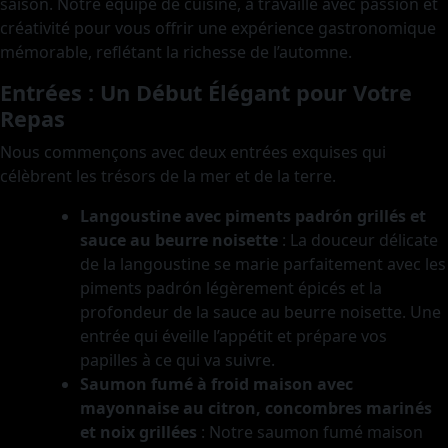
saison. Notre équipe de cuisine, a travaillé avec passion et
créativité pour vous offrir une expérience gastronomique
mémorable, reflétant la richesse de l’automne.
Entrées : Un Début Élégant pour Votre
Repas
Nous commençons avec deux entrées exquises qui
célèbrent les trésors de la mer et de la terre.
Langoustine avec piments padrón grillés et
sauce au beurre noisette
: La douceur délicate
de la langoustine se marie parfaitement avec les
piments padrón légèrement épicés et la
profondeur de la sauce au beurre noisette. Une
entrée qui éveille l’appétit et prépare vos
papilles à ce qui va suivre.
Saumon fumé à froid maison avec
mayonnaise au citron, concombres marinés
et noix grillées
: Notre saumon fumé maison