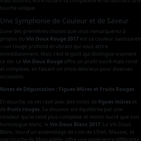
mais distinct, enrichissant sa complexité et lui donnant une
touche unique.
Une Symphonie de Couleur et de Saveur
L’une des premières choses que vous remarquerez à
propos du
Vin Doux Rouge 2017
est sa couleur saisissante
—un rouge profond et vibrant qui vous attire
immédiatement. Mais c’est le goût qui distingue vraiment
ce vin. Le
Vin Doux Rouge
offre un profil sucré mais rond
et complexe, en faisant un choix délicieux pour diverses
occasions.
Notes de Dégustation : Figues Mûres et Fruits Rouges
En bouche, ce vin ravit avec des notes de
figues mûres
et
de
fruits rouges
. Sa douceur est équilibrée par une
rondeur qui le rend plus complexe et moins sucré que son
homologue blanc, le
Vin Doux Blanc 2017
. Le Vin Doux
Blanc, issu d’un assemblage de Loin de L’Oeil, Mauzac, et
une touche de Muscadelle, offre une expérience différente