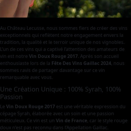
Au Château Lecusse, nous sommes fiers de créer des vins
exceptionnels qui reflètent notre engagement envers la
tradition, la qualité et le terroir unique de nos vignobles.
L’un de ces vins qui a captivé l’attention des amateurs de
vin est notre
Vin Doux Rouge 2017
. Après son accueil
enthousiaste lors de la
Fête Des Vins Gaillac 2024
, nous
sommes ravis de partager davantage sur ce vin
remarquable avec vous.
Une Création Unique : 100% Syrah, 100%
Passion
Le
Vin Doux Rouge 2017
est une véritable expression du
cépage Syrah, élaborée avec un soin et une passion
méticuleux. Ce vin est un
Vin de France
, car le style rouge
doux n’est pas reconnu dans l’Appellation Gaillac.