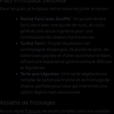
Plats Principaux Délicieux
Pour les plats principaux, notre menu de juillet propose :
Poulet Farci avec Soufflé
: Un poulet tendre
farci, servi avec une purée de maïs, du chou
grillé et une sauce suprême pour une
combinaison de saveurs harmonieuse.
Turbot Farci
: Ce plat de poisson est
accompagné d’asperges, de purée de pois, de
betteraves glacées et d’une sauce beurre blanc,
offrant une expérience gastronomique délicate
et équilibrée.
Tarte aux Légumes
: Une tarte végétarienne
remplie de betterave fraîche et de fromage de
chèvre, parfaite pour ceux qui cherchent une
option légère mais savoureuse.
Assiette de Fromages
Aucun repas
français
ne serait complet sans une assiette