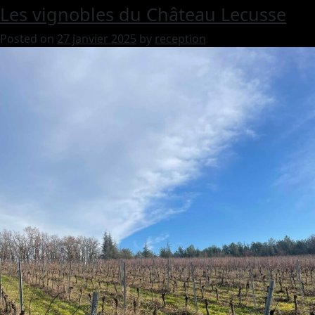
Les vignobles du Château Lecusse
Posted on
27 janvier 2025
by
reception