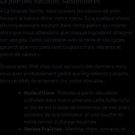
La Joie des Récoltes Saisonnières
À La Grande Roche, nous suivons les saisons de près,
laissant la nature dicter notre menu. Il y a quelque chose
d’incroyablement excitant dans l’anticipation qui monte
alors que nous attendons que chaque ingrédient atteigne
son apogée. Cette connexion avec la terre et ses cycles
garantit que nos plats sont toujours frais, vibrants et
pleins de saveurs.
Si vous avez dîné chez nous au cours des derniers mois,
vous avez probablement goûté aux ingrédients suivants,
tous récoltés directement sur notre domaine :
Huile d’Olive
: Pressée à partir des olives
cultivées dans notre oliveraie, cette huile riche
et dorée est la base de nombreux de nos plats,
ajoutant de la profondeur et une touche de
notre terroir à chaque bouchée.
Herbes Fraîches
: Menthe, thym, romarin, et