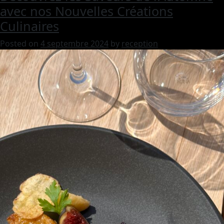
avec nos Nouvelles Créations
Culinaires
Posted on
4 septembre 2024
by
reception