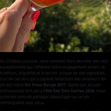
Au Château Lecusse, nous sommes fiers de créer des vins
exceptionnels qui reflètent notre engagement envers la
tradition, la qualité et le terroir unique de nos vignobles.
L’un de ces vins qui a captivé l’attention des amateurs de
vin est notre
Vin Doux Rouge 2017
. Après son accueil
enthousiaste lors de la
Fête Des Vins Gaillac 2024
, nous
sommes ravis de partager davantage sur ce vin
remarquable avec vous.