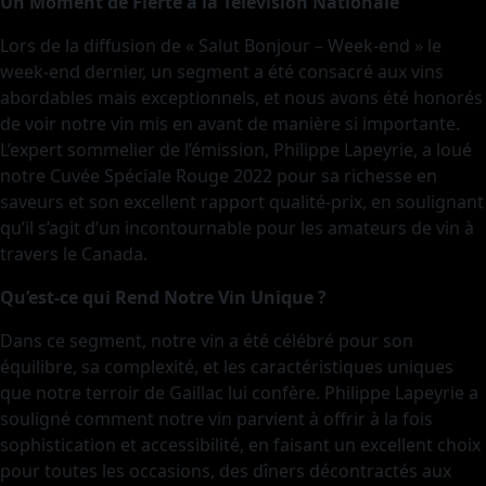
Un Moment de Fierté à la Télévision Nationale
Lors de la diffusion de « Salut Bonjour – Week-end » le
week-end dernier, un segment a été consacré aux vins
abordables mais exceptionnels, et nous avons été honorés
de voir notre vin mis en avant de manière si importante.
L’expert sommelier de l’émission, Philippe Lapeyrie, a loué
notre Cuvée Spéciale Rouge 2022 pour sa richesse en
saveurs et son excellent rapport qualité-prix, en soulignant
qu’il s’agit d’un incontournable pour les amateurs de vin à
travers le Canada.
Qu’est-ce qui Rend Notre Vin Unique ?
Dans ce segment, notre vin a été célébré pour son
équilibre, sa complexité, et les caractéristiques uniques
que notre terroir de Gaillac lui confère. Philippe Lapeyrie a
souligné comment notre vin parvient à offrir à la fois
sophistication et accessibilité, en faisant un excellent choix
pour toutes les occasions, des dîners décontractés aux