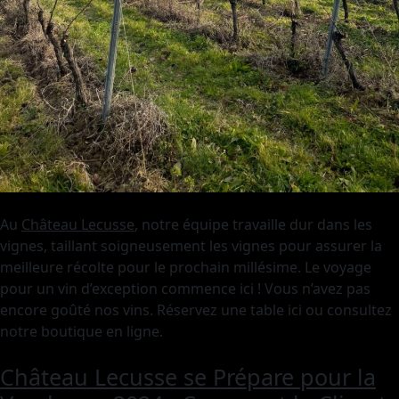
Au
Château Lecusse
, notre équipe travaille dur dans les
vignes, taillant soigneusement les vignes pour assurer la
meilleure récolte pour le prochain millésime. Le voyage
pour un vin d’exception commence ici ! Vous n’avez pas
encore goûté nos vins. Réservez une table ici ou consultez
notre boutique en ligne.
Château Lecusse se Prépare pour la