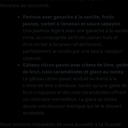
l’essence de l’automne.
Pavlova avec ganache à la vanille, fruits
jaunes, sorbet à l’ananas et sauce sabayon
:
Une pavlova légère avec une ganache à la vanille
riche, accompagnée de fruits jaunes frais et
d’un sorbet à l’ananas rafraîchissant,
parfaitement arrondie par une sauce sabayon
soyeuse.
Gâteau citron-pavot avec crème de lime, gelée
de brut, noix caramélisées et glace au tonka
:
Le gâteau citron-pavot acidulé se marie à la
crème de lime crémeuse, tandis qu’une gelée de
brut croquante et des noix caramélisées offrent
un contraste merveilleux. La glace au tonka
ajoute une douceur exotique qui lie le dessert
ensemble.
Nous sommes impatients de vous accueillir à La Grande