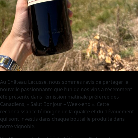
Au Château Lecusse, nous sommes ravis de partager la
nouvelle passionnante que l’un de nos vins a récemment
été présenté dans l’émission matinale préférée des
Canadiens, « Salut Bonjour – Week-end ». Cette
reconnaissance témoigne de la qualité et du dévouement
qui sont investis dans chaque bouteille produite dans
notre vignoble.