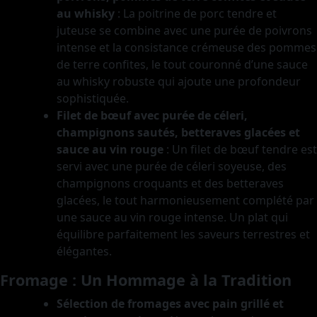
au whisky
: La poitrine de porc tendre et
juteuse se combine avec une purée de poivrons
intense et la consistance crémeuse des pommes
de terre confites, le tout couronné d’une sauce
au whisky robuste qui ajoute une profondeur
sophistiquée.
Filet de bœuf avec purée de céleri,
champignons sautés, betteraves glacées et
sauce au vin rouge
: Un filet de bœuf tendre est
servi avec une purée de céleri soyeuse, des
champignons croquants et des betteraves
glacées, le tout harmonieusement complété par
une sauce au vin rouge intense. Un plat qui
équilibre parfaitement les saveurs terrestres et
élégantes.
Fromage : Un Hommage à la Tradition
Sélection de fromages avec pain grillé et