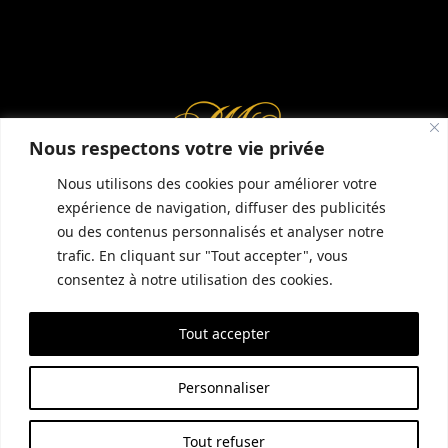
Nous respectons votre vie privée
Nous utilisons des cookies pour améliorer votre
expérience de navigation, diffuser des publicités
ou des contenus personnalisés et analyser notre
INFORMATIONS COMPLÉMENTAIRES
GUIDE LOCAL
MENTIONS LÉGALES
trafic. En cliquant sur "Tout accepter", vous
CONDITIONS GÉNÉRALES DE VENTE (CGV)
POLITIQUE DE CONFIDENTIALITÉ
consentez à notre utilisation des cookies.
Tout accepter
SITE RÉALISÉ PAR EMPREINTE SEO
Personnaliser
Tout refuser