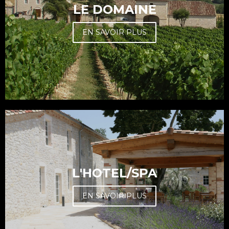
LE DOMAINE
EN SAVOIR PLUS
L'HOTEL/SPA
EN SAVOIR PLUS