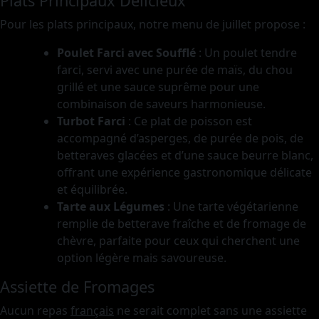
Plats Principaux Délicieux
Pour les plats principaux, notre menu de juillet propose :
Poulet Farci avec Soufflé
: Un poulet tendre
farci, servi avec une purée de maïs, du chou
grillé et une sauce suprême pour une
combinaison de saveurs harmonieuse.
Turbot Farci
: Ce plat de poisson est
accompagné d’asperges, de purée de pois, de
betteraves glacées et d’une sauce beurre blanc,
offrant une expérience gastronomique délicate
et équilibrée.
Tarte aux Légumes
: Une tarte végétarienne
remplie de betterave fraîche et de fromage de
chèvre, parfaite pour ceux qui cherchent une
option légère mais savoureuse.
Assiette de Fromages
Aucun repas
français
ne serait complet sans une assiette