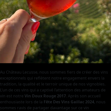
Au Château Lecusse, nous sommes fiers de créer des vins
exceptionnels qui reflètent notre engagement envers la
tradition, la qualité et le terroir unique de nos vignobles.
L’un de ces vins qui a captivé l’attention des amateurs de
vin est notre
Vin Doux Rouge 2017
. Après son accueil
enthousiaste lors de la
Fête Des Vins Gaillac 2024
, nous
sommes ravis de partager davantage sur ce vin