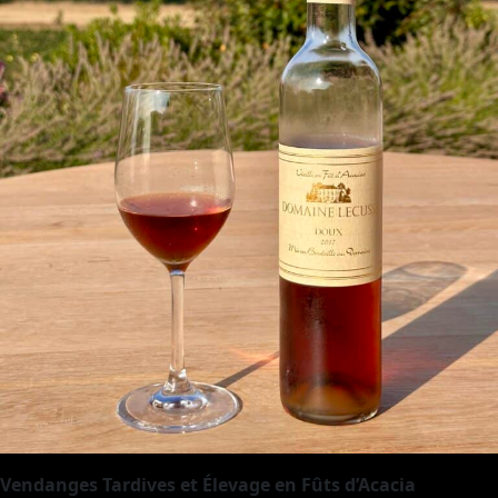
Vendanges Tardives et Élevage en Fûts d’Acacia