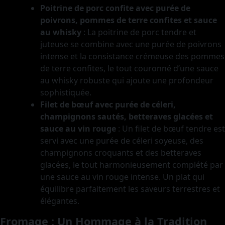
Poitrine de porc confite avec purée de
poivrons, pommes de terre confites et sauce
au whisky
: La poitrine de porc tendre et
juteuse se combine avec une purée de poivrons
intense et la consistance crémeuse des pommes
de terre confites, le tout couronné d’une sauce
au whisky robuste qui ajoute une profondeur
sophistiquée.
Filet de bœuf avec purée de céleri,
champignons sautés, betteraves glacées et
sauce au vin rouge
: Un filet de bœuf tendre est
servi avec une purée de céleri soyeuse, des
champignons croquants et des betteraves
glacées, le tout harmonieusement complété par
une sauce au vin rouge intense. Un plat qui
équilibre parfaitement les saveurs terrestres et
élégantes.
Fromage : Un Hommage à la Tradition