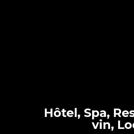
Hôtel, Spa, Re
vin, L