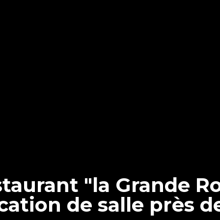
staurant "la Grande R
ocation de salle près d