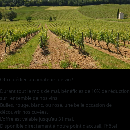
Offre dédiée au amateurs de vin !
Durant tout le mois de mai, bénéficiez de 10% de réduction
sur l’ensemble de nos vins.
Bulles, rouge, blanc, ou rosé, une belle occasion de
découvrir nos cuvées.
L’offre est valable jusqu’au 31 mai.
Disponible directement à notre point d’accueil, l’hôtel