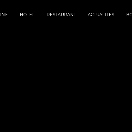
INE
HOTEL
RESTAURANT
ACTUALITES
B