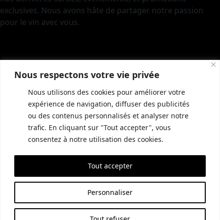
exclusives. Nous avons hâte de partager notre passion
pour le vin avec vous.
Nous respectons votre vie privée
Nous utilisons des cookies pour améliorer votre
expérience de navigation, diffuser des publicités
ou des contenus personnalisés et analyser notre
trafic. En cliquant sur "Tout accepter", vous
INFORMATIONS COMPLÉMENTAIRES
GUIDE LOCAL
MENTIONS LÉGALES
consentez à notre utilisation des cookies.
CONDITIONS GÉNÉRALES DE VENTE (CGV)
POLITIQUE DE CONFIDENTIALITÉ
Tout accepter
SITE RÉALISÉ PAR EMPREINTE SEO
Personnaliser
Tout refuser