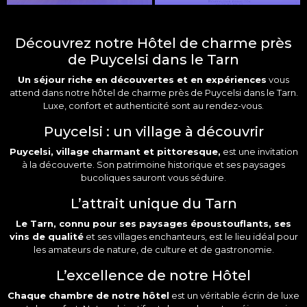
Découvrez notre Hôtel de charme près
de Puycelsi dans le Tarn
Un séjour riche en découvertes et en expériences
vous
attend dans notre
hôtel
de
charme
près de
Puycelsi
dans le
Tarn
.
Luxe, confort et authenticité sont au rendez-vous.
Puycelsi : un village à découvrir
Puycelsi, village charmant et pittoresque,
est une invitation
à la découverte. Son patrimoine historique et ses paysages
bucoliques sauront vous séduire.
L’attrait unique du Tarn
Le Tarn, connu pour ses paysages époustouflants, ses
vins
de qualité
et ses villages enchanteurs, est le lieu idéal pour
les amateurs de nature, de culture et de gastronomie.
L’excellence de notre Hôtel
Chaque chambre de notre hôtel
est un véritable écrin de luxe