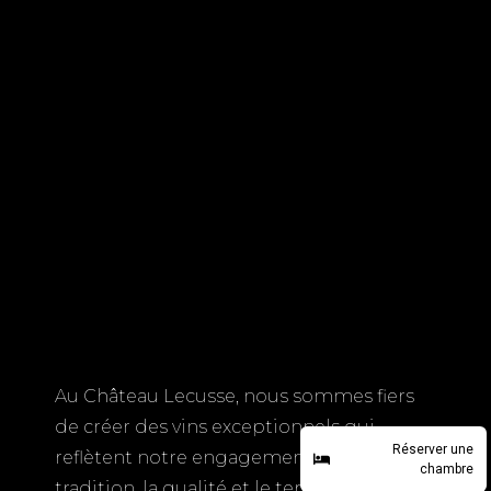
Au Château Lecusse, nous sommes fiers
de créer des vins exceptionnels qui
Réserver une
reflètent notre engagement envers la
chambre
tradition, la qualité et le terroir unique de