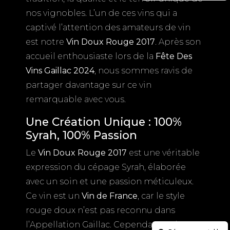
nos vignobles. L’un de ces vins qui a
captivé l’attention des amateurs de vin
est notre
Vin Doux Rouge 2017
. Après son
accueil enthousiaste lors de la
Fête Des
Vins Gaillac 2024
, nous sommes ravis de
partager davantage sur ce vin
remarquable avec vous.
Une Création Unique : 100%
Syrah, 100% Passion
Le
Vin Doux Rouge 2017
est une véritable
expression du cépage Syrah, élaborée
avec un soin et une passion méticuleux.
Ce vin est un
Vin de France
, car le style
rouge doux n’est pas reconnu dans
l’Appellation Gaillac. Cependant, cela