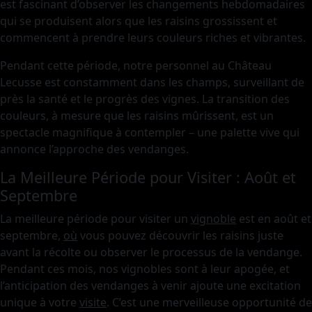
est fascinant d’observer les changements hebdomadaires
qui se produisent alors que les raisins grossissent et
commencent à prendre leurs couleurs riches et vibrantes.
Pendant cette période, notre personnel au Château
Lecusse est constamment dans les champs, surveillant de
près la santé et le progrès des vignes. La transition des
couleurs, à mesure que les raisins mûrissent, est un
spectacle magnifique à contempler – une palette vive qui
annonce l’approche des vendanges.
La Meilleure Période pour Visiter : Août et
Septembre
La meilleure période pour visiter un
vignoble
est en août et
septembre,
où
vous pouvez découvrir les raisins juste
avant la récolte ou observer le processus de la vendange.
Pendant ces mois, nos vignobles sont à leur apogée, et
l’anticipation des vendanges à venir ajoute une excitation
unique à votre
visite
. C’est une merveilleuse opportunité de