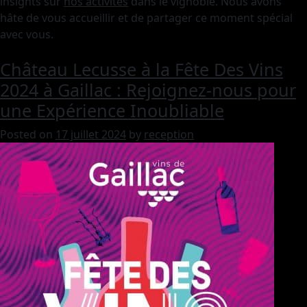
insights sur
nos activités
dans le vignoble. Nous avons
hâte de vous accueillir et de partager ce moment spécial
avec vous.
Château Lecusse à la Fête Des Vins
2024 à Gaillac : Rejoignez-nous pour
une Expérience Inoubliable
Posted on
17 juillet 2024
by
reception