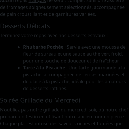
Aucun repas
français
ne serait complet sans une assiette
de fromages soigneusement sélectionnés, accompagnée
de pain croustillant et de garnitures variées.
Desserts Délicats
Terminez votre repas avec nos desserts estivaux :
Rhubarbe Pochée
: Servie avec une mousse de
fleur de sureau et une sauce au thé vert froid,
pour une touche de douceur et de fraîcheur.
Tarte à la Pistache
: Une tarte gourmande à la
pistache, accompagnée de cerises marinées et
de glace à la pistache, idéale pour les amateurs
de desserts raffinés.
Soirée Grillade du Mercredi
N’oubliez pas notre grillade du mercredi soir, où notre chef
prépare un festin en utilisant notre ancien four en pierre.
Chaque plat est infusé des saveurs riches et fumées que