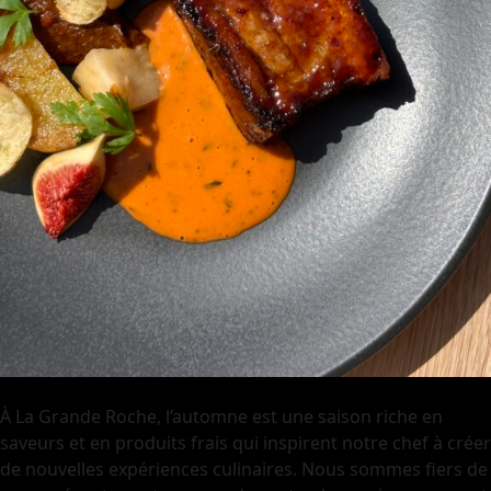
À La Grande Roche, l’automne est une saison riche en
saveurs et en produits frais qui inspirent notre chef à créer
de nouvelles expériences culinaires. Nous sommes fiers de