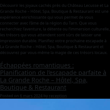
Découvrir les joyaux cachés près du Château Lecusse et La
Grande Roche – Hôtel, Spa, Boutique & Restaurant est une
expérience enrichissante qui vous permet de vous
connecter avec l’âme de la région du Tarn. Que vous
recherchiez l’aventure, la détente ou l’immersion culturelle,
les trésors qui vous attendent sont sûrs de laisser une
impression durable. Planifiez votre prochaine escapade à
La Grande Roche – Hôtel, Spa, Boutique & Restaurant et
découvrez par vous-même la magie de ces trésors locaux.
Échappées romantiques :
Planification de l’escapade parfaite à
La Grande Roche – Hôtel, Spa,
Boutique & Restaurant
Posted on
6 mars 2024
by
reception