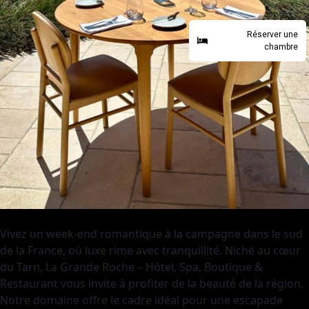
Réserver une
chambre
Vivez un week-end romantique à la campagne dans le sud
de la France, où luxe rime avec tranquillité. Niché au cœur
du Tarn, La Grande Roche – Hôtel, Spa, Boutique &
Restaurant vous invite à profiter de la beauté de la région.
Notre domaine offre le cadre idéal pour une escapade