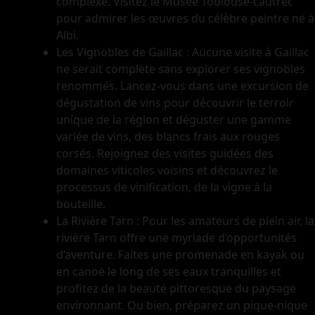
complexe. Visitez le Musée Toulouse-Lautrec
pour admirer les œuvres du célèbre peintre né à
Albi.
Les Vignobles de Gaillac : Aucune visite à Gaillac
ne serait complète sans explorer ses vignobles
renommés. Lancez-vous dans une excursion de
dégustation de vins pour découvrir le terroir
unique de la région et déguster une gamme
variée de vins, des blancs frais aux rouges
corsés. Rejoignez des visites guidées des
domaines viticoles voisins et découvrez le
processus de vinification, de la vigne à la
bouteille.
La Rivière Tarn : Pour les amateurs de plein air, la
rivière Tarn offre une myriade d’opportunités
d’aventure. Faites une promenade en kayak ou
en canoë le long de ses eaux tranquilles et
profitez de la beauté pittoresque du paysage
environnant. Ou bien, préparez un pique-nique