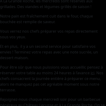
À La Grande Roche, les mercredis sont réservés aux
grillades. Des viandes et légumes grillés de saison !
Notre pain est fraîchement cuit dans le four, chaque
bouchée est remplie de saveur.
Vous verrez nos chefs préparer vos repas directement
sous vos yeux.
Et en plus, il y a un second service pour satisfaire vos
envies ! Terminez votre repas avec une note sucrée, un
dessert maison.
Pour être sûr que nous puissions vous accueillir, pensez à
réserver votre table au moins 24 heures à l’avance
ici
. Nos
chefs consacrent la journée entière à préparer ce menu,
alors ne manquez pas cet agréable moment sous notre
terrasse.
Rejoignez-nous chaque mercredi soir pour un barbecue
généreux au Château Lecusse et à La Grande Roche. On se