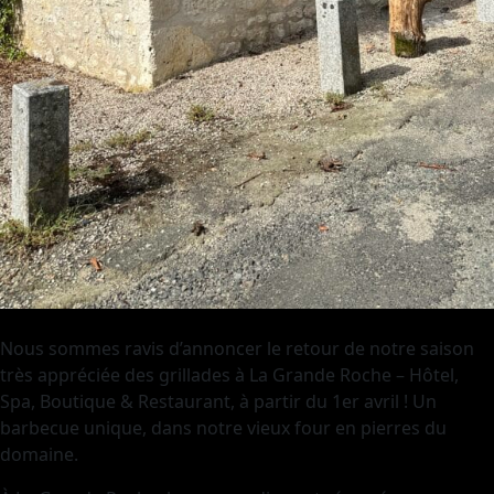
Nous sommes ravis d’annoncer le retour de notre saison
très appréciée des grillades à La Grande Roche – Hôtel,
Spa, Boutique & Restaurant, à partir du 1er avril ! Un
barbecue unique, dans notre vieux four en pierres du
domaine.