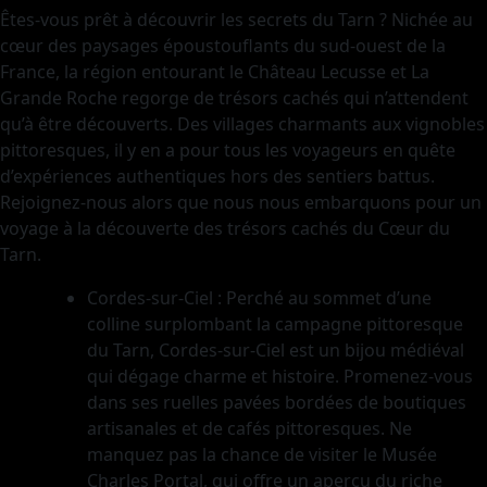
Êtes-vous prêt à découvrir les secrets du Tarn ? Nichée au
cœur des paysages époustouflants du sud-ouest de la
France, la région entourant le Château Lecusse et La
Grande Roche regorge de trésors cachés qui n’attendent
qu’à être découverts. Des villages charmants aux vignobles
pittoresques, il y en a pour tous les voyageurs en quête
d’expériences authentiques hors des sentiers battus.
Rejoignez-nous alors que nous nous embarquons pour un
voyage à la découverte des trésors cachés du Cœur du
Tarn.
Cordes-sur-Ciel : Perché au sommet d’une
colline surplombant la campagne pittoresque
du Tarn, Cordes-sur-Ciel est un bijou médiéval
qui dégage charme et histoire. Promenez-vous
dans ses ruelles pavées bordées de boutiques
artisanales et de cafés pittoresques. Ne
manquez pas la chance de visiter le Musée
Charles Portal, qui offre un aperçu du riche