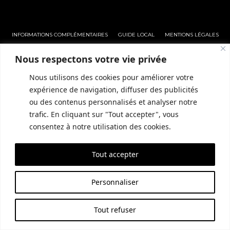
INFORMATIONS COMPLÉMENTAIRES
GUIDE LOCAL
MENTIONS LÉGALES
CONDITIONS GÉNÉRALES DE VENTE (CGV)
POLITIQUE DE CONFIDENTIALITÉ
Nous respectons votre vie privée
Nous utilisons des cookies pour améliorer votre
SITE RÉALISÉ PAR EMPREINTE SEO
expérience de navigation, diffuser des publicités
ou des contenus personnalisés et analyser notre
trafic. En cliquant sur "Tout accepter", vous
consentez à notre utilisation des cookies.
Tout accepter
Personnaliser
Tout refuser