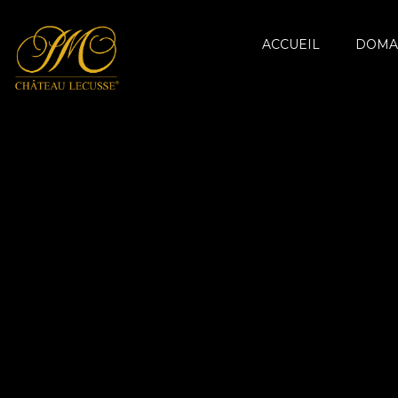
ACCUEIL
DOMA