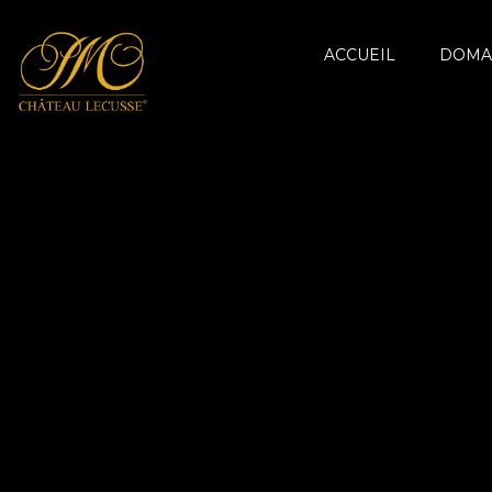
ACCUEIL
DOMA