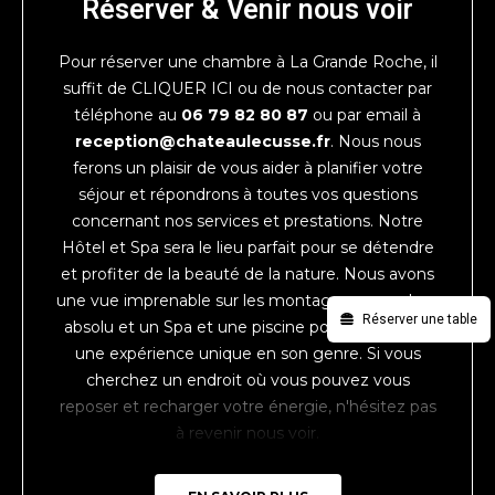
Réserver & Venir nous voir
Pour réserver une chambre à La Grande Roche, il
suffit de
CLIQUER ICI
ou de nous contacter par
téléphone au
06 79 82 80 87
ou par email à
reception@chateaulecusse.fr
. Nous nous
ferons un plaisir de vous aider à planifier votre
séjour et répondrons à toutes vos questions
concernant nos services et prestations. Notre
Hôtel et Spa sera le lieu parfait pour se détendre
et profiter de la beauté de la nature. Nous avons
une vue imprenable sur les montagnes, un calme
Réserver une table
absolu et un Spa et une piscine pour vous
offre
une expérience unique en son genre. Si vous
cherchez un endroit où vous pouvez vous
reposer et recharger votre énergie, n'hésitez pas
à revenir nous voir.