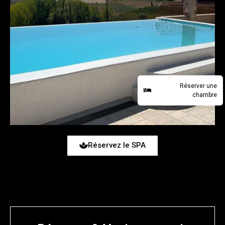
Réserver une
chambre
Réservez le SPA