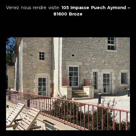
Venez nous rendre
visite
:
105 Impasse Puech Aymond –
81600 Broze