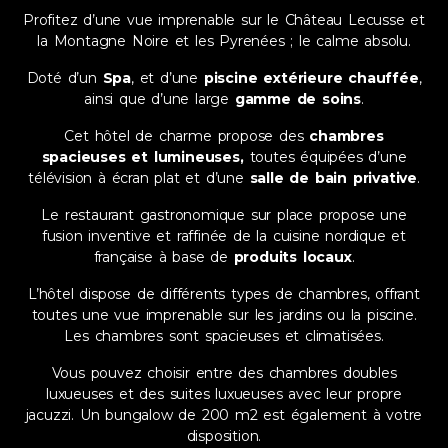
Profitez d’une vue imprenable sur le
Château Lecusse
et
la Montagne Noire et les Pyrenées ; le calme absolu.
Doté d’un
Spa
, et d’une
piscine
extérieure chauffée
,
ainsi que d’une large
gamme de soins
.
Cet hôtel de
charme
propose des
chambres
spacieuses et lumineuses,
toutes équipées d’une
télévision à écran plat et d’une
salle de bain privative
.
Le
restaurant gastronomique
sur place propose une
fusion inventive et raffinée de la cuisine nordique et
française à base de
produits locaux
.
L’hôtel dispose de différents types de chambres, offrant
toutes une vue imprenable sur les jardins ou la piscine.
Les chambres sont spacieuses et climatisées.
Vous pouvez choisir entre des chambres doubles
luxueuses et des suites luxueuses avec leur propre
jacuzzi. Un bungalow de 200 m2 est également à votre
disposition.