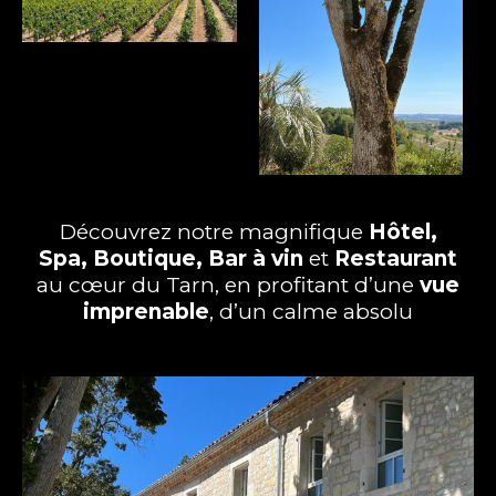
Découvrez notre magnifique
Hôtel
,
Spa
,
Boutique
, Bar à
vin
et
Restaurant
au cœur du
Tarn
, en profitant d’une
vue
imprenable
, d’un calme absolu