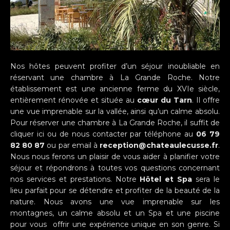
Nos hôtes peuvent profiter d’un séjour inoubliable en
réservant une chambre à La Grande Roche. Notre
établissement est une ancienne ferme du XVIe siècle,
entièrement rénovée et située au
cœur du Tarn
. Il offre
une vue imprenable sur la vallée, ainsi qu’un calme absolu.
Pour réserver une chambre à La Grande Roche, il suffit de
cliquer ici
ou de nous contacter par téléphone au
06 79
82 80 87
ou par email à
reception@chateaulecusse.fr
.
Nous nous ferons un plaisir de vous aider à planifier votre
séjour et répondrons à toutes vos questions concernant
nos services et prestations. Notre
Hôtel et Spa
sera le
lieu parfait pour se détendre et profiter de la beauté de la
nature. Nous avons une vue imprenable sur les
montagnes, un calme absolu et un Spa et une piscine
pour vous
offrir une expérience unique en son genre. Si