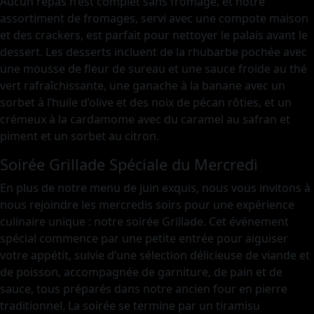
Aucun repas n’est complet sans fromage, et notre
assortiment de fromages, servi avec une compote maison
et des crackers, est parfait pour nettoyer le palais avant le
dessert. Les desserts incluent de la rhubarbe pochée avec
une mousse de fleur de sureau et une sauce froide au thé
vert rafraîchissante, une ganache à la banane avec un
sorbet à l’huile d’olive et des noix de pécan rôties, et un
crémeux à la cardamome avec du caramel au safran et
piment et un sorbet au citron.
Soirée Grillade Spéciale du Mercredi
En plus de notre menu de juin exquis, nous vous invitons à
nous rejoindre les mercredis soirs pour une expérience
culinaire unique : notre soirée Grillade. Cet événement
spécial commence par une petite entrée pour aiguiser
votre appétit, suivie d’une sélection délicieuse de viande et
de poisson, accompagnée de garniture, de pain et de
sauce, tous préparés dans notre ancien four en pierre
traditionnel. La soirée se termine par un tiramisu