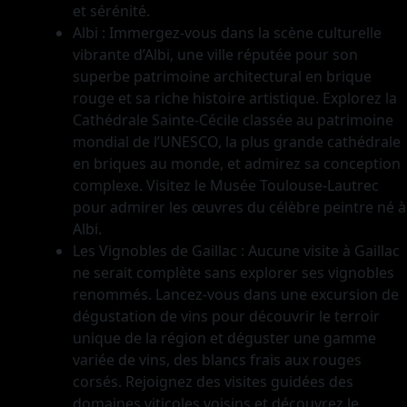
et sérénité.
Albi : Immergez-vous dans la scène culturelle
vibrante d’Albi, une ville réputée pour son
superbe patrimoine architectural en brique
rouge et sa riche histoire artistique. Explorez la
Cathédrale Sainte-Cécile classée au patrimoine
mondial de l’UNESCO, la plus grande cathédrale
en briques au monde, et admirez sa conception
complexe. Visitez le Musée Toulouse-Lautrec
pour admirer les œuvres du célèbre peintre né à
Albi.
Les Vignobles de Gaillac : Aucune visite à Gaillac
ne serait complète sans explorer ses vignobles
renommés. Lancez-vous dans une excursion de
dégustation de vins pour découvrir le terroir
unique de la région et déguster une gamme
variée de vins, des blancs frais aux rouges
corsés. Rejoignez des visites guidées des
domaines viticoles voisins et découvrez le