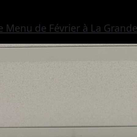
Le Menu de Février à La Grand