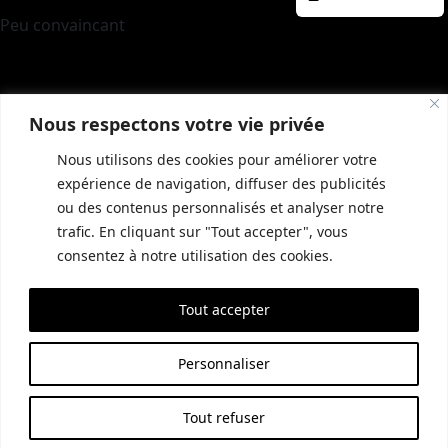
Peu convaincant
Nous respectons votre vie privée
Nous utilisons des cookies pour améliorer votre
expérience de navigation, diffuser des publicités
ou des contenus personnalisés et analyser notre
trafic. En cliquant sur "Tout accepter", vous
INFORMATIONS COMPLÉMENTAIRES
GUIDE LOCAL
MENTIONS LÉGALES
consentez à notre utilisation des cookies.
CONDITIONS GÉNÉRALES DE VENTE (CGV)
POLITIQUE DE CONFIDENTIALITÉ
Tout accepter
SITE RÉALISÉ PAR EMPREINTE SEO
Personnaliser
Tout refuser