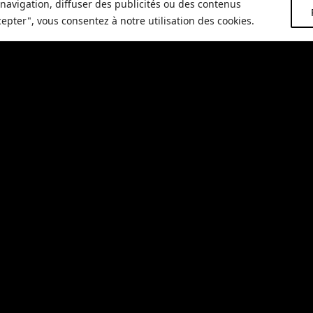
navigation, diffuser des publicités ou des contenus
cepter", vous consentez à notre utilisation des cookies.
Ajoute