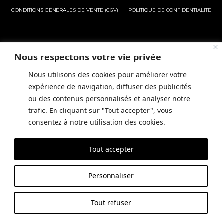
CONDITIONS GÉNÉRALES DE VENTE (CGV)
POLITIQUE DE CONFIDENTIALITÉ
SITE RÉALISÉ PAR EMPREINTE SEO
Nous respectons votre vie privée
Nous utilisons des cookies pour améliorer votre
expérience de navigation, diffuser des publicités
ou des contenus personnalisés et analyser notre
Réserver une
trafic. En cliquant sur "Tout accepter", vous
chambre
consentez à notre utilisation des cookies.
Tout accepter
Réserver une table
Personnaliser
Tout refuser