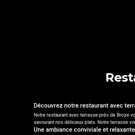
Rest
Découvrez notre restaurant avec ter
Notre
restaurant
avec
terrasse
près de
Broze
vo
savourant nos délicieux plats. Notre terrasse vo
Une ambiance conviviale et relaxante