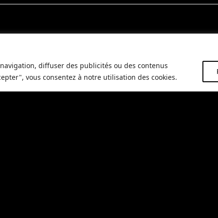
navigation, diffuser des publicités ou des contenus
cepter", vous consentez à notre utilisation des cookies.