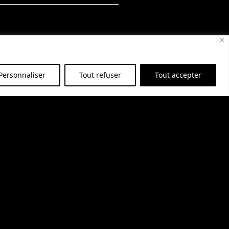
Personnaliser
Tout refuser
Tout accepter
ENVOYER