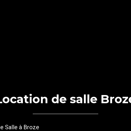
Location de salle Broz
e Salle
à
Broze