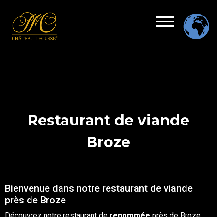
Restaurant de viande
Broze
Bienvenue dans notre restaurant de viande
près de Broze
Découvrez notre
restaurant
de
renommée
près de
Broze
,