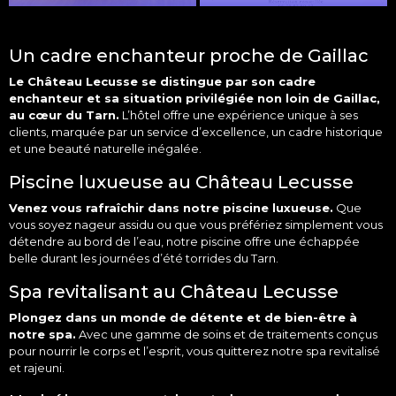
Un cadre enchanteur proche de Gaillac
Le
Château Lecusse
se distingue par son cadre
enchanteur et sa situation privilégiée non loin de
Gaillac
,
au cœur du
Tarn
.
L’
hôtel
offre une expérience unique à ses
clients, marquée par un service d’excellence, un cadre historique
et une beauté naturelle inégalée.
Piscine luxueuse au Château Lecusse
Venez vous rafraîchir dans notre
piscine
luxueuse.
Que
vous soyez nageur assidu ou que vous préfériez simplement vous
détendre au bord de l’eau, notre piscine offre une échappée
belle durant les journées d’été torrides du Tarn.
Spa revitalisant au Château Lecusse
Plongez dans un monde de détente et de bien-être à
notre
spa
.
Avec une gamme de soins et de traitements conçus
pour nourrir le corps et l’esprit, vous quitterez notre spa revitalisé
et rajeuni.