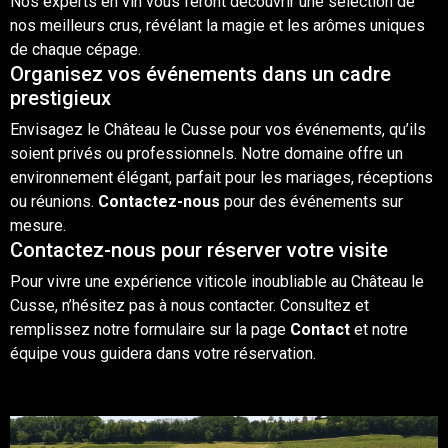
Nos experts en
vin
vous feront découvrir une sélection de
nos meilleurs crus, révélant la magie et les arômes uniques
de chaque cépage.
Organisez vos événements dans un cadre
prestigieux
Envisagez le Château le Cusse pour vos
événements
, qu’ils
soient privés ou professionnels. Notre domaine offre un
environnement élégant, parfait pour les mariages, réceptions
ou réunions.
Contactez-nous
pour des événements sur
mesure.
Contactez-nous pour réserver votre visite
Pour vivre une expérience viticole inoubliable au Château le
Cusse, n’hésitez pas à nous contacter. Consultez et
remplissez notre formulaire sur la page
Contact
et notre
équipe vous guidera dans votre
réservation
.