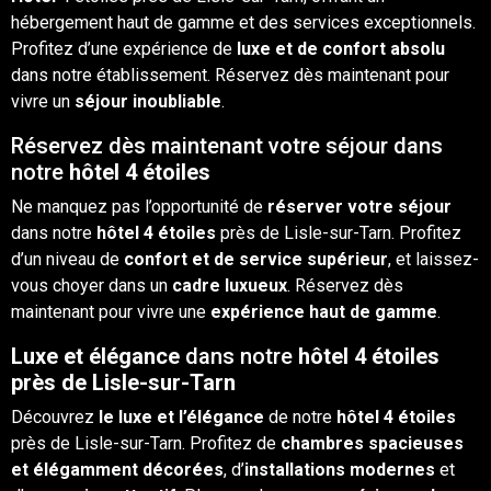
hébergement
haut de gamme et des services exceptionnels.
Profitez d’une expérience de
luxe et de confort absolu
dans notre établissement. Réservez dès maintenant pour
vivre un
séjour inoubliable
.
Réservez dès maintenant votre séjour dans
notre
hôtel 4 étoiles
Ne manquez pas l’opportunité de
réserver votre séjour
dans notre
hôtel 4 étoiles
près de Lisle-sur-Tarn. Profitez
d’un niveau de
confort et de service supérieur
, et laissez-
vous choyer dans un
cadre luxueux
. Réservez dès
maintenant pour vivre une
expérience haut de gamme
.
Luxe et élégance
dans notre
hôtel 4 étoiles
près de Lisle-sur-Tarn
Découvrez
le luxe et l’élégance
de notre
hôtel 4 étoiles
près de Lisle-sur-Tarn. Profitez de
chambres spacieuses
et élégamment décorées
, d’
installations modernes
et