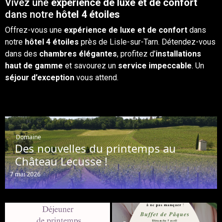
Vivez une
expérience de luxe et de confort
dans notre
hôtel 4 étoiles
Offrez-vous une
expérience de luxe et de confort
dans
notre
hôtel 4 étoiles
près de Lisle-sur-Tarn. Détendez-vous
dans des
chambres élégantes
, profitez d’
installations
haut de gamme
et savourez un
service impeccable
. Un
séjour d’exception
vous attend.
Domaine
Des nouvelles du printemps au
Château Lecusse !
7 mai 2026