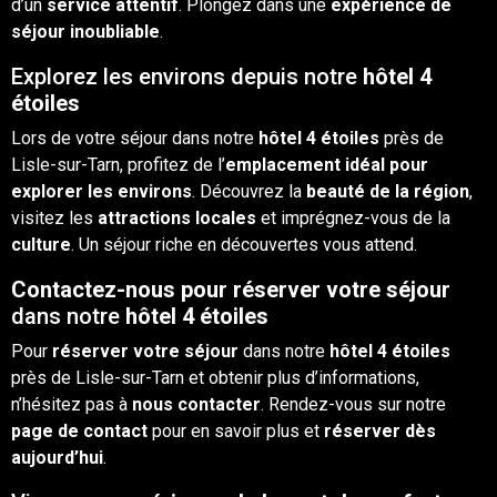
d’un
service attentif
. Plongez dans une
expérience de
séjour inoubliable
.
Explorez les environs depuis notre
hôtel 4
étoiles
Lors de votre séjour dans notre
hôtel 4 étoiles
près de
Lisle-sur-Tarn, profitez de l’
emplacement idéal pour
explorer les environs
. Découvrez la
beauté de la région
,
visitez les
attractions locales
et imprégnez-vous de la
culture
. Un séjour riche en découvertes vous attend.
Contactez-nous pour réserver votre séjour
dans notre
hôtel 4 étoiles
Pour
réserver votre séjour
dans notre
hôtel 4 étoiles
près de Lisle-sur-Tarn et obtenir plus d’informations,
n’hésitez pas à
nous contacter
. Rendez-vous sur notre
page de
contact
pour en savoir plus et
réserver dès
aujourd’hui
.