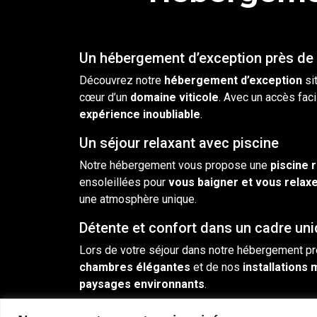
Un hébergement d’exception près de
Découvrez notre
hébergement
d’exception
si
cœur d’un
domaine
viticole
. Avec un accès faci
expérience inoubliable
.
Un séjour relaxant avec piscine
Notre hébergement vous propose une
piscine
r
ensoleillées pour
vous baigner et vous relax
une atmosphère unique.
Détente et confort dans un cadre un
Lors de votre séjour dans notre hébergement p
chambres
élégantes
et de nos
installations
paysages environnants
.
Réservez votre séjour dès maintenan