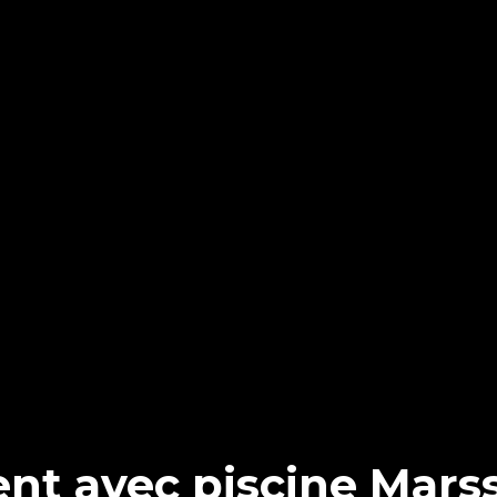
t avec piscine Marss