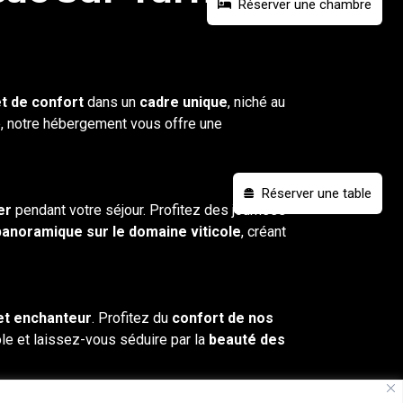
Réserver une chambre
t de confort
dans un
cadre unique
, niché au
te, notre hébergement vous offre une
Réserver une table
er
pendant votre séjour. Profitez des journées
panoramique sur le
domaine viticole
, créant
et enchanteur
. Profitez du
confort de
nos
le et laissez-vous séduire par la
beauté des