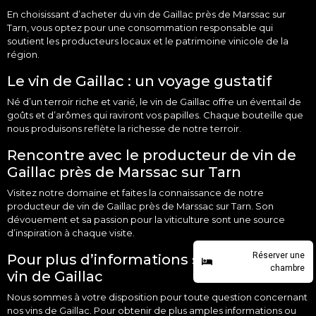
En choisissant d’acheter du vin de Gaillac près de
Marssac sur
Tarn
, vous optez pour une consommation responsable qui
soutient les producteurs locaux et le patrimoine vinicole de la
région.
Le vin de Gaillac : un voyage gustatif
Né d’un terroir riche et varié, le vin de Gaillac offre un éventail de
goûts et d’arômes qui raviront vos papilles. Chaque bouteille que
nous produisons reflète la richesse de notre terroir.
Rencontre avec le producteur de vin de
Gaillac près de Marssac sur Tarn
Visitez notre
domaine
et faites la connaissance de notre
producteur de vin de Gaillac près de Marssac sur Tarn. Son
dévouement et sa passion pour la viticulture sont une source
d’inspiration à chaque
visite
.
Réserver une
Pour plus d’informations sur l’achat de
chambre
vin de Gaillac
Nous sommes à votre disposition pour toute question concernant
nos vins de Gaillac. Pour obtenir de plus amples informations ou