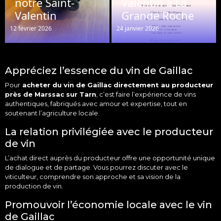
notre Saint-
Valentin à La
Valentin
Grande Roche
12 février 2026
24 janvier 2026
Appréciez l’essence du vin de Gaillac
Pour
acheter
du vin de
Gaillac
directement au producteur
près de Marssac sur
Tarn
, c’est faire l’expérience de
vins
authentiques, fabriqués avec amour et expertise, tout en
soutenant l’agriculture locale.
La relation privilégiée avec le producteur
de vin
L’achat direct auprès du producteur offre une opportunité unique
de dialogue et de partage. Vous pourrez discuter avec le
viticulteur, comprendre son approche et sa vision de la
production de vin.
Promouvoir l’économie locale avec le vin
de Gaillac