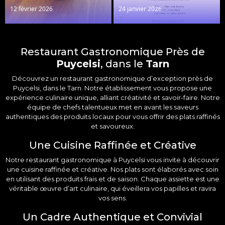
12 février 2026
24 janvier 2026
Restaurant Gastronomique Près de
Puycelsi
, dans le
Tarn
Découvrez un
restaurant
gastronomique d’exception près de
Puycelsi
, dans le
Tarn
. Notre établissement vous propose une
expérience culinaire unique, alliant créativité et savoir-faire. Notre
équipe de chefs talentueux met en avant les saveurs
authentiques des produits locaux pour vous offrir des plats raffinés
et savoureux.
Une Cuisine Raffinée et Créative
Notre
restaurant gastronomique
à Puycelsi vous invite à découvrir
une cuisine raffinée et créative. Nos plats sont élaborés avec soin
en utilisant des produits frais et
de saison
. Chaque assiette est une
véritable œuvre d’art culinaire, qui éveillera vos papilles et ravira
vos sens.
Un Cadre Authentique et Convivial