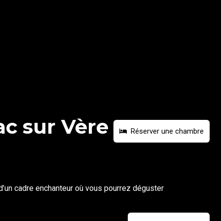
ac sur Vère
Réserver une chambre
 d’un cadre enchanteur
où
vous pourrez déguster