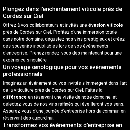
Plongez dans l’enchantement viticole près de
Cordes sur Ciel
Offrez à vos collaborateurs et invités une
évasion
viticole
près de
Cordes sur Ciel
. Profitez d’une immersion totale
dans notre
domaine
, dégustez nos
vins
prestigieux et créez
des souvenirs inoubliables lors de vos
événements
d’entreprise
. Prenez rendez-vous dès maintenant pour une
expérience singulière.
Un voyage œnologique pour vos événements
professionnels
Imaginez un événement
où
vos invités s’immergent dans l’art
de la viticulture près de Cordes sur Ciel. Faites la
différence
en réservant une
visite
de notre domaine, et
délectez-vous de nos vins raffinés qui éveilleront vos sens.
Assurez-vous d’une journée d’entreprise hors du commun en
réservant dès aujourd’hui.
Transformez vos événements d’entreprise en