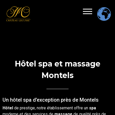
Hôtel spa et massage
Montels
Un hôtel spa d’exception près de Montels
Hôtel
de prestige, notre établissement offre un
spa
moderne et des services de
massage
de qualité près de