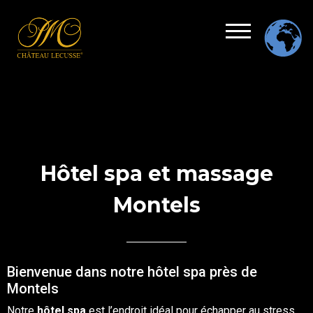
Hôtel spa et massage
Montels
Bienvenue dans notre hôtel spa près de
Montels
Notre
hôtel
spa
est l’endroit idéal pour échapper au stress