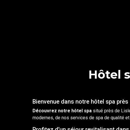
Hôtel 
Bienvenue dans notre hôtel spa près 
Découvrez notre
hôtel
spa
situé près de Lisle
modernes, de nos services de spa de qualité et
Profitez d’un séjour revitalisant dans