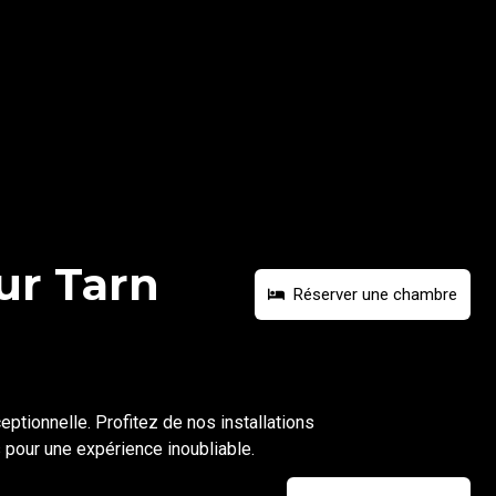
ur Tarn
Réserver une chambre
eptionnelle. Profitez de nos installations
pour une expérience inoubliable.