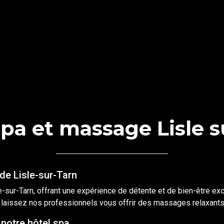
spa et massage Lisle s
de Lisle-sur-Tarn
-sur-Tarn, offrant une expérience de détente et de bien-être exc
 laissez nos professionnels vous offrir des massages relaxants 
 notre hôtel spa