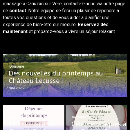
massage à Cahuzac sur Vère, contactez-nous via notre page
de
contact
. Notre équipe se fera un plaisir de répondre à
toutes vos questions et de vous aider à planifier une
expérience de bien-être sur mesure.
Réservez dès
maintenant
et préparez-vous à vivre un séjour relaxant.
Domaine
Des nouvelles du printemps au
Château Lecusse !
7 mai 2026
Restaurant
Restaurant
Le 1er mai à La
Célébrez Pâques à