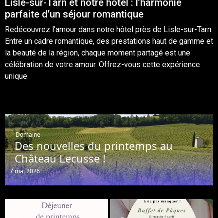
Lisle-sur-Tarn et notre hôtel : l’harmonie
parfaite d’un séjour romantique
Redécouvrez l’amour dans notre hôtel près de Lisle-sur-Tarn.
Entre un cadre romantique, des prestations haut de gamme et
la beauté de la région, chaque moment partagé est une
célébration de votre amour. Offrez-vous cette expérience
unique.
Domaine
Des nouvelles du printemps au
Château Lecusse !
7 mai 2026