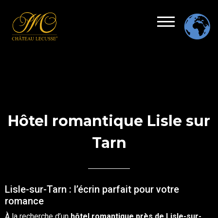
Hôtel romantique Lisle sur
Tarn
Lisle-sur-Tarn : l’écrin parfait pour votre
romance
À la recherche d’un
hôtel
romantique
près de Lisle-sur-