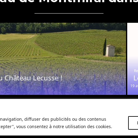
Re
u Château Lecusse !
L
19 a
navigation, diffuser des publicités ou des contenus
cepter", vous consentez à notre utilisation des cookies.