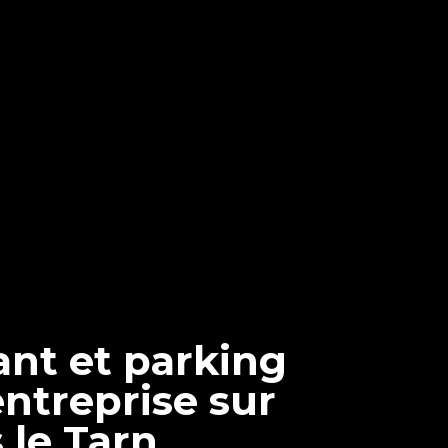
nt et parking
ntreprise sur
 le Tarn