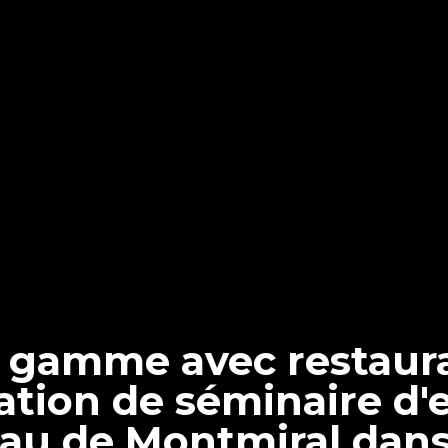
e gamme avec restaura
ation de séminaire d'e
au de Montmiral dans