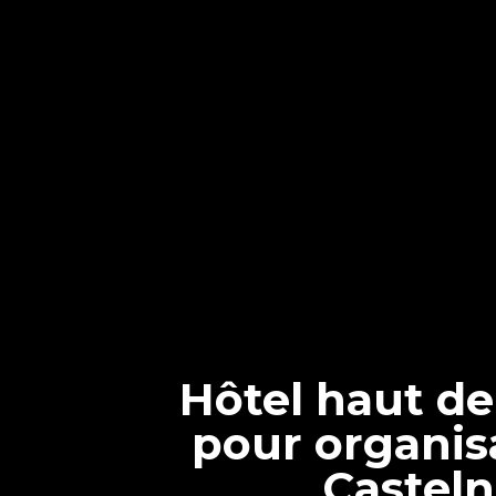
Hôtel haut d
pour organis
Casteln