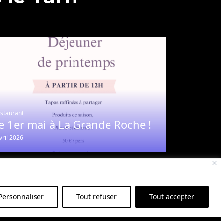
staurant
e 1er mai à La Grande Roche !
vril 2026
Personnaliser
Tout refuser
Tout accepter