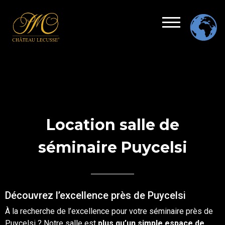
Location salle de
séminaire Puycelsi
Découvrez l’excellence près de Puycelsi
À la recherche de l’excellence pour votre
séminaire
près de
Puycelsi
? Notre
salle
est
plus qu’un simple espace de