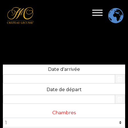
Date d'arrivée
Date de départ
Chambres