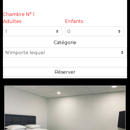
Chambre N° 1
Adultes
Enfants
Catégorie