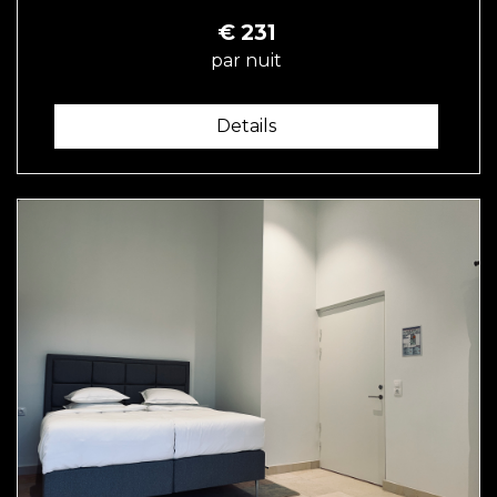
€
231
par nuit
Details