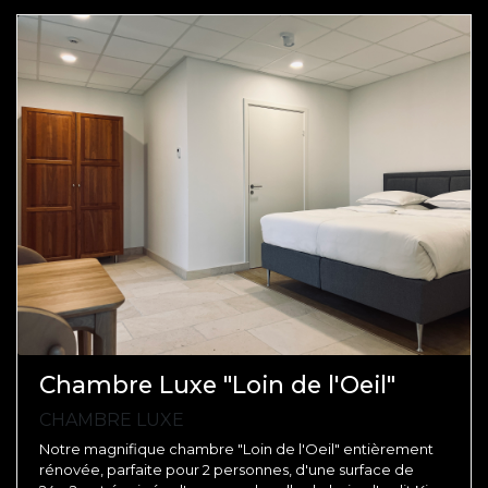
Chambre Luxe "Loin de l'Oeil"
CHAMBRE LUXE
Notre magnifique chambre "Loin de l'Oeil" entièrement
rénovée, parfaite pour 2 personnes, d'une surface de