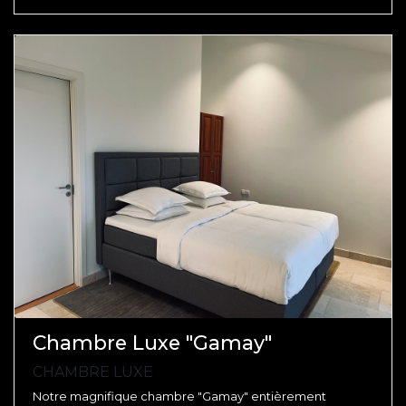
Chambre Luxe "Gamay"
CHAMBRE LUXE
Notre magnifique chambre "Gamay" entièrement