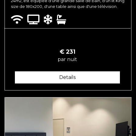
24m2, est équipée d'une grande salle de bain, d'un lit King
size de 180x200, d'une table ainsi que d'une télévision.
€
231
par nuit
Details