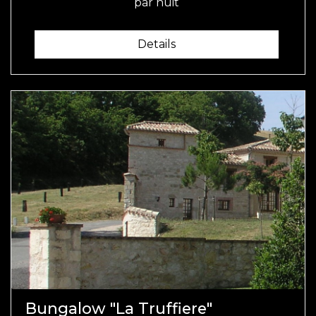
par nuit
Details
Bungalow "La Truffiere"