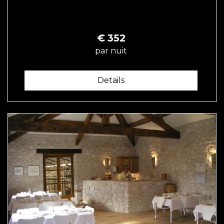
€
352
par nuit
Details