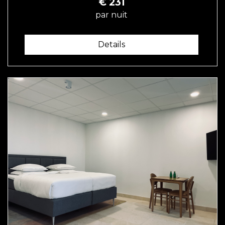
€
231
par nuit
Details