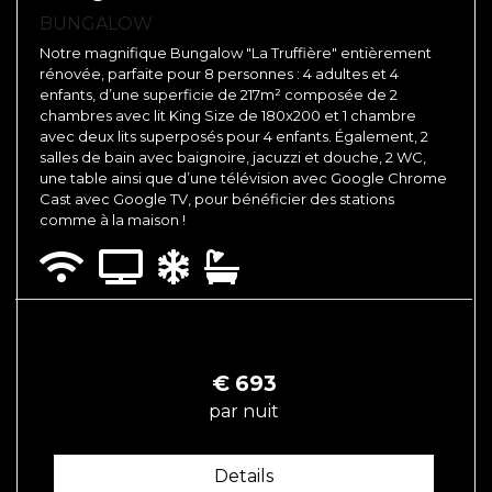
BUNGALOW
Notre magnifique Bungalow "La Truffière" entièrement
rénovée, parfaite pour 8 personnes : 4 adultes et 4
enfants, d’une superficie de 217m² composée de 2
chambres avec lit King Size de 180x200 et 1 chambre
avec deux lits superposés pour 4 enfants. Également, 2
salles de bain avec baignoire, jacuzzi et douche, 2 WC,
une table ainsi que d’une télévision avec Google Chrome
Cast avec Google TV, pour bénéficier des stations
comme à la maison !
€
693
par nuit
Details