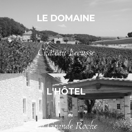
LE DOMAINE
Château Lecusse
L'HÔTEL
La Grande Roche