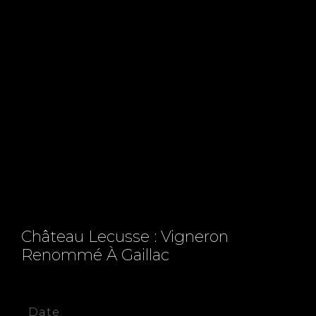
Château Lecusse : Vigneron
Renommé À Gaillac
Date