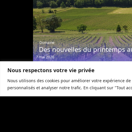
Domaine
Des nouvelles du printemps a
7 mai 2026
Nous respectons votre vie privée
Nous utilisons des cookies pour améliorer votre expérience de 
personnalisés et analyser notre trafic. En cliquant sur "Tout ac
Restaurant
Célébrez Pâques à La Grande
Roche