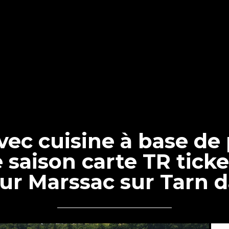
ec cuisine à base de 
 saison carte TR tick
ur Marssac sur Tarn d