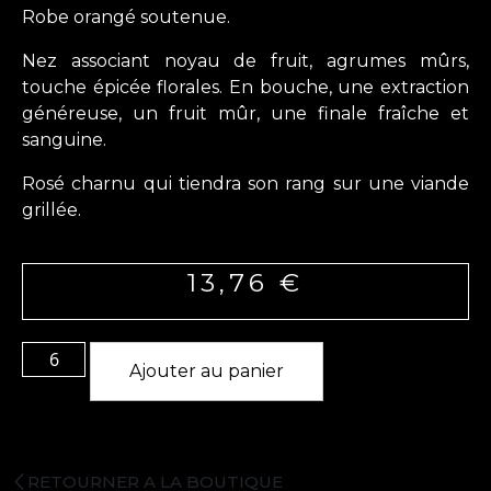
Robe orangé soutenue.
Nez associant noyau de fruit, agrumes mûrs,
touche épicée florales. En bouche, une extraction
généreuse, un fruit mûr, une finale fraîche et
sanguine.
Rosé charnu qui tiendra son rang sur une viande
grillée.
13,76
€
Ajouter au panier
RETOURNER A LA BOUTIQUE