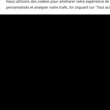
Nous utilisons des cookies pour améliorer votre expérience de 
personnalisés et analyser notre trafic. En cliquant sur "Tout ac